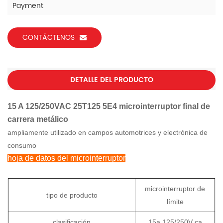
Payment
CONTÁCTENOS
DETALLE DEL PRODUCTO
15 A 125/250VAC 25T125 5E4 microinterruptor final de
carrera metálico
ampliamente utilizado en campos automotrices y electrónica de
consumo
hoja de datos del microinterruptor
microinterruptor de
tipo de producto
límite
clasificación
15a 125/250V ca