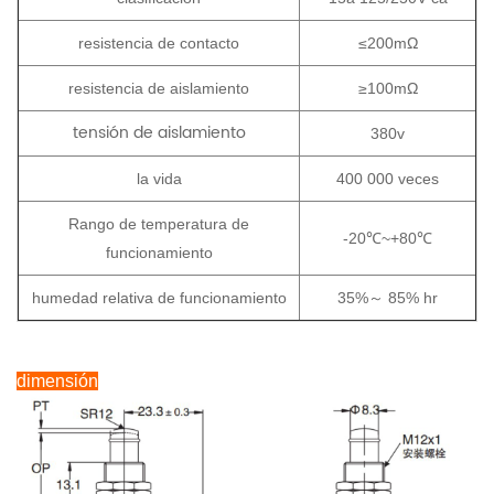
resistencia de contacto
≤200mΩ
resistencia de aislamiento
≥100mΩ
tensión de aislamiento
380v
la vida
400 000 veces
Rango de temperatura de
-20℃~+80℃
funcionamiento
humedad relativa de funcionamiento
35%～
85% hr
dimensión