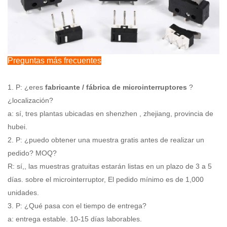
Preguntas más frecuentes
1. P: ¿eres
fabricante / fábrica de microinterruptores
?
¿localización?
a: sí, tres plantas ubicadas en shenzhen , zhejiang, provincia de
hubei.
2. P: ¿puedo obtener una muestra gratis antes de realizar un
pedido? MOQ?
R: sí,, las muestras gratuitas estarán listas en un plazo de 3 a 5
días. sobre el microinterruptor, El pedido mínimo es de 1,000
unidades.
3. P: ¿Qué pasa con el tiempo de entrega?
a: entrega estable. 10-15 días laborables.