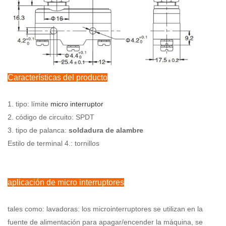
Características del producto
1. tipo: límite
micro interruptor
2. código de circuito: SPDT
3. tipo de palanca:
soldadura de alambre
Estilo de terminal 4.: tornillos
aplicación de micro interruptores
tales como: lavadoras: los microinterruptores se utilizan en la
fuente de alimentación para apagar/encender la máquina, se