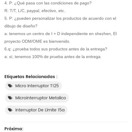
4. P: ¿Qué pasa con las condiciones de pago?
R: T/T, L/C, paypal, efectivo, etc..
5. P: ¿pueden personalizar los productos de acuerdo con el
dibujo de diseño?
a: tenemos un centro de I + D independiente en shezhen, El
proyecto ODM/OME es bienvenido.
6.q: ¿prueba todos sus productos antes de la entrega?
a: sí, tenemos 100% de prueba antes de la entrega.
Etiquetas Relacionadas :
Micro Interruptor T125
Microinterruptor Metalico
Interruptor De Límite 15a
Próxima: