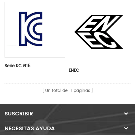
Serie KC G15
ENEC
Un total de
1
páginas
SUSCRIBIR
NECESITAS AYUDA