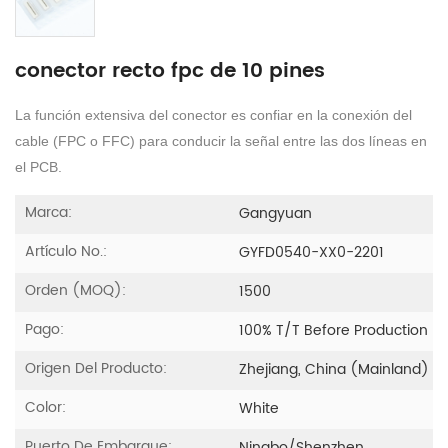
conector recto fpc de 10 pines
La función extensiva del conector es confiar en la conexión del
cable (FPC o FFC) para conducir la señal entre las dos líneas en
el PCB.
Marca:
Gangyuan
Artículo No.:
GYFD0540-XX0-2201
Orden (MOQ):
1500
Pago:
100% T/T Before Production
Origen Del Producto:
Zhejiang, China (Mainland)
Color:
White
Puerto De Embarque: