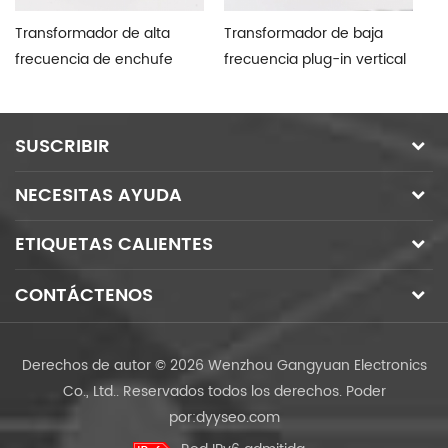
Transformador de alta
Transformador de baja
Tr
frecuencia de enchufe
frecuencia plug-in vertical
ba
vertical
SUSCRIBIR
NECESITAS AYUDA
ETIQUETAS CALIENTES
CONTÁCTENOS
Derechos de autor © 2026 Wenzhou Gangyuan Electronics
Co., Ltd.. Reservados todos los derechos.
Poder
por:
dyyseo.com