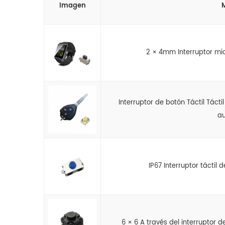
Imagen
2 × 4mm Interruptor micr
Interruptor de botón Táctil Táct
au
IP67 Interruptor táctil d
6 × 6 A través del interruptor 