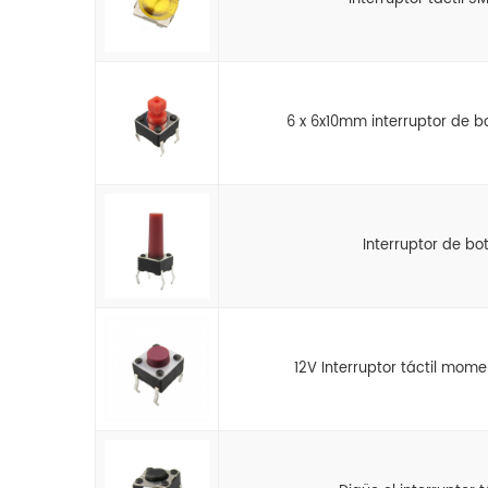
6 x 6x10mm interruptor de b
Interruptor de bot
12V Interruptor táctil mom