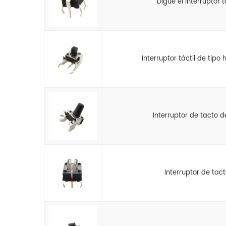
Digüe el interruptor t
Interruptor táctil de tipo
Interruptor de tacto 
Interruptor de tac