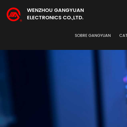
WENZHOU GANGYUAN
ELECTRONICS CO.,LTD.
SOBRE GANGYUAN
CAT
Codi