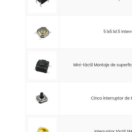
5.1x5.1x1.5 Inte
Mini-táctil Montaje de superfi
Cinco interruptor de 
Interruptor táctil S