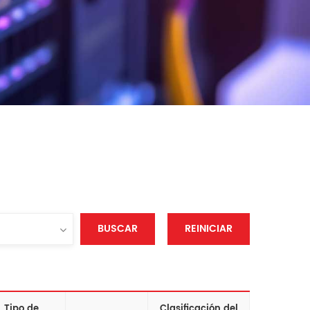
BUSCAR
REINICIAR
Tipo de
Clasificación del