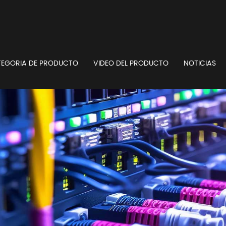
EGORIA DE PRODUCTO
VIDEO DEL PRODUCTO
NOTICIAS
ficador y potenciómetros