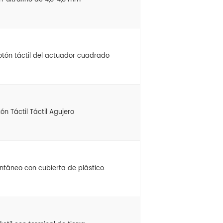
otón táctil del actuador cuadrado
ón Táctil Táctil Agujero
entáneo con cubierta de plástico.