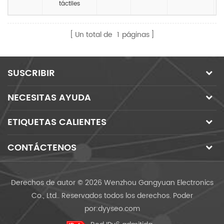
táctiles
Un total de
1
páginas
SUSCRIBIR
NECESITAS AYUDA
ETIQUETAS CALIENTES
CONTÁCTENOS
Derechos de autor © 2026 Wenzhou Gangyuan Electronics
Co., Ltd.. Reservados todos los derechos.
Poder
por:
dyyseo.com