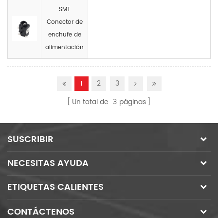
SMT
Conector de
enchufe de
alimentación
1
2
3
Un total de
3
páginas
SUSCRIBIR
NECESITAS AYUDA
ETIQUETAS CALIENTES
CONTÁCTENOS