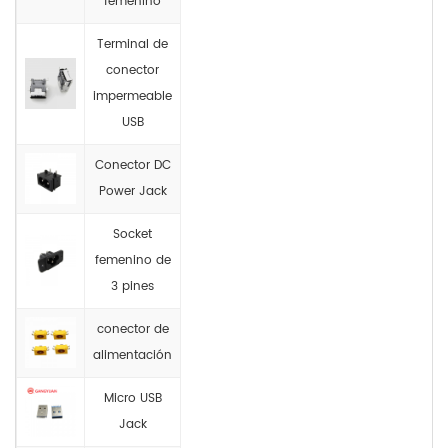
femenino
Terminal de
conector
impermeable
USB
Conector DC
Power Jack
Socket
femenino de
3 pines
conector de
alimentación
Micro USB
Jack