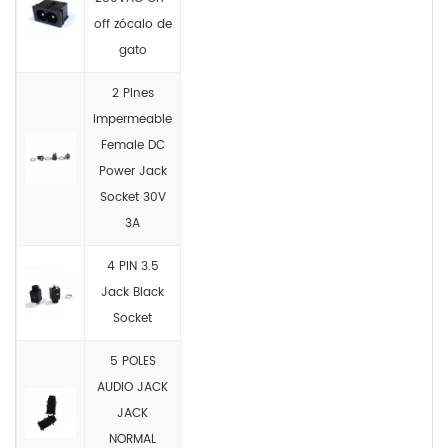
off zócalo de
gato
2 Pines
impermeable
Female DC
Power Jack
Socket 30V
3A
4 PIN 3.5
Jack Black
Socket
5 POLES
AUDIO JACK
JACK
NORMAL