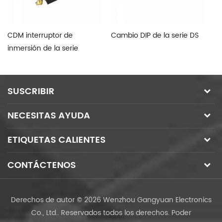
CDM interruptor de
Cambio DIP de la serie DS
In
inmersión de la serie
de
SUSCRIBIR
NECESITAS AYUDA
ETIQUETAS CALIENTES
CONTÁCTENOS
Derechos de autor © 2026 Wenzhou Gangyuan Electronics
Co., Ltd.. Reservados todos los derechos.
Poder