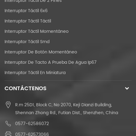
Interruptor Táctil De 2 Pines
Interruptor Táctil 6x6
Interruptor Táctil Táctil
Interruptor Táctil Momentáneo
Interruptor Táctil Smd
Interruptor De Botón Momentáneo
Interruptor De Tacto A Prueba De Agua Ip67
Interruptor Táctil En Miniatura
CONTÁCTENOS
R.m 25D1, Block C, No 2070, Keji Dianzi Building,
Shennan Zhong Rd., Futian Dist., Shenzhen, China
0577-62586072
0577-62573066