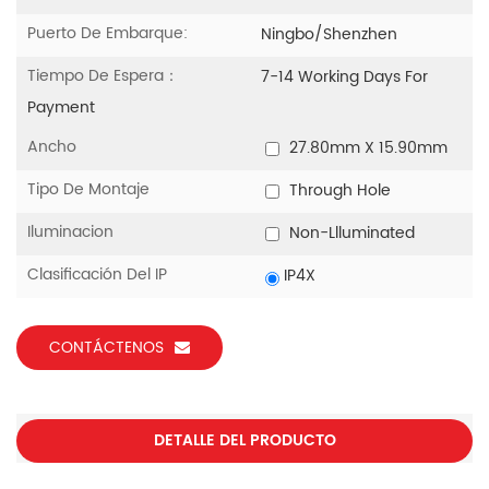
Puerto De Embarque:
Ningbo/Shenzhen
Tiempo De Espera：
7-14 Working Days For
Payment
Ancho
27.80mm X 15.90mm
Tipo De Montaje
Through Hole
Iluminacion
Non-Llluminated
Clasificación Del IP
IP4X
CONTÁCTENOS
DETALLE DEL PRODUCTO