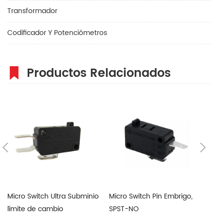
Transformador
Codificador Y Potenciómetros
Productos Relacionados
Micro Switch Ultra Subminio
Micro Switch Pin Embrigo,
16
límite de cambio
SPST-NO
bi