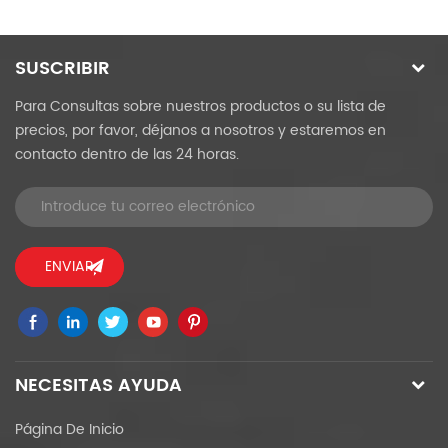
in
c
SUSCRIBIR
Para Consultas sobre nuestros productos o su lista de
precios, por favor, déjanos a nosotros y estaremos en
contacto dentro de las 24 horas.
NECESITAS AYUDA
Página De Inicio