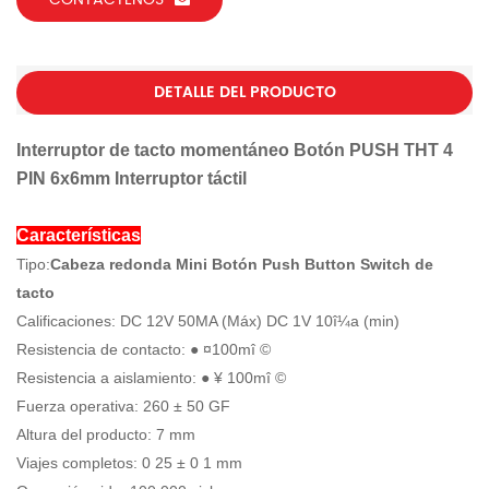
DETALLE DEL PRODUCTO
Interruptor de tacto momentáneo Botón PUSH THT 4
PIN 6x6mm Interruptor táctil
Características
Tipo:
Cabeza redonda Mini Botón Push Button Switch de
tacto
Calificaciones: DC 12V 50MA (Máx) DC 1V 10î¼a (min)
Resistencia de contacto: ● ¤100mî ©
Resistencia a aislamiento: ● ¥ 100mî ©
Fuerza operativa: 260 ± 50 GF
Altura del producto: 7 mm
Viajes completos: 0 25 ± 0 1 mm