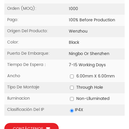
Orden (MOQ):
1000
Pago:
100% Before Production
Origen Del Producto:
Wenzhou
Color:
Black
Puerto De Embarque:
Ningbo Or Shenzhen
Tiempo De Espera：
7-15 Working Days
Ancho
6.00mm X 6.00mm
Tipo De Montaje
Through Hole
Iluminacion
Non-Llluminated
Clasificación Del IP
IP4X
CONTÁCTENOS