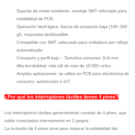
Soporte de metal resistente: montaje SMT reforzado para
estabilidad de PCB.
Operación táctil ligera: fuerza de actuación baja (100–260
gf), respuesta táctil/audible.
Compatible con SMT: adecuado para soldadura por reflujo
automatizada
Compacto y perfil bajo – Tamaños comunes: 6×6 mm.
Alta durabilidad: vida útil de más de 10 000 ciclos.
Amplias aplicaciones: se utiliza en PCB para electrónica de
consumo, automoción e IoT.
¿Por qué los interruptores táctiles tienen 4 pines?
Los interruptores táctiles generalmente constan de 4 pines, que
están conectados internamente en 2 juegos.
La inclusión de 4 pines sirve para mejorar la estabilidad del