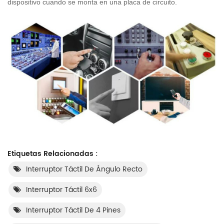
dispositivo cuando se monta en una placa de circuito.
Etiquetas Relacionadas :
Interruptor Táctil De Ángulo Recto
Interruptor Táctil 6x6
Interruptor Táctil De 4 Pines