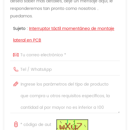
desea saber más detalles, deje un mensaje aquí, le
responderemos tan pronto como nosotros ..
puedamos.
Sujeto :
Interruptor táctil momentáneo de montaje
lateral en PCB