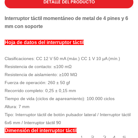
DETALLE DEL PRODUCTO
Interruptor táctil momentáneo de metal de 4 pines y 6
mm con soporte
Hoja de datos del interruptor táctil
Clasificaciones: CC 12 V 50 mA (máx.) CC 1 V 10 μA (mín.)
Resistencia de contacto: ≤100 mΩ
Resistencia de aislamiento: ≥100 MΩ
Fuerza de operación: 260 ± 50 gf
Recorrido completo: 0,25 ± 0,15 mm
Tiempo de vida (ciclos de apareamiento): 100.000 ciclos
Altura: 7 mm
Tipo: Interruptor táctil de botón pulsador lateral / Interruptor táctil
6x6 mm / Interruptor táctil 90
Dimensión del interruptor táctil