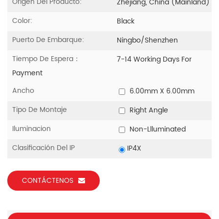
Origen Del Producto:
Zhejiang, China (Mainland)
Color:
Black
Puerto De Embarque:
Ningbo/Shenzhen
Tiempo De Espera：
7-14 Working Days For
Payment
Ancho
6.00mm X 6.00mm
Tipo De Montaje
Right Angle
Iluminacion
Non-Llluminated
Clasificación Del IP
IP4X
CONTÁCTENOS