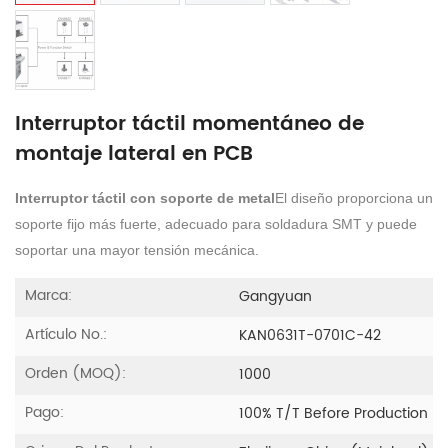
Interruptor táctil momentáneo de
montaje lateral en PCB
Interruptor táctil con soporte de metal
El diseño proporciona un
soporte fijo más fuerte, adecuado para soldadura SMT y puede
soportar una mayor tensión mecánica.
Marca:
Gangyuan
Artículo No.:
KAN0631T-0701C-42
Orden (MOQ):
1000
Pago:
100% T/T Before Production