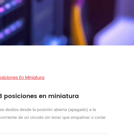
osiciones En Miniatura
 3 posiciones en miniatura
e desliza desde la posición abierta (apagado) a la
 corriente de un circuito sin tener que empalmar o cortar