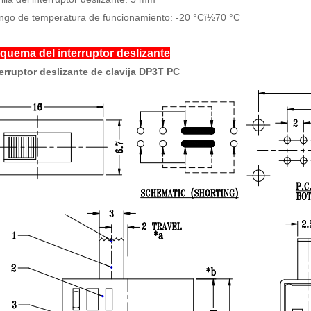
ngo de temperatura de funcionamiento: -20 °Cï½70 °C
quema del interruptor deslizante
erruptor deslizante de clavija DP3T PC