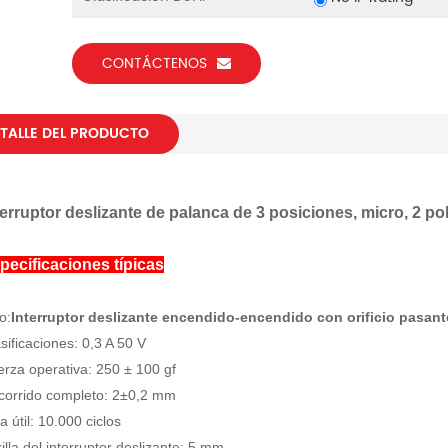
CONTÁCTENOS
TALLE DEL PRODUCTO
terruptor deslizante de palanca de 3 posiciones, micro, 2 po
pecificaciones típicas
o:
Interruptor deslizante encendido-encendido con orificio pasant
sificaciones: 0,3 A 50 V
rza operativa: 250 ± 100 gf
corrido completo: 2±0,2 mm
a útil: 10.000 ciclos
illa del interruptor deslizante: 5 mm