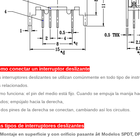
mo conectar un interruptor deslizante
 interruptores deslizantes se utilizan comúnmente en todo tipo de inst
 relacionados.
o funciona: el pin del medio está fijo. Cuando se empuja la manija hac
dos; empújalo hacia la derecha,
 dos pines de la derecha se conectan, cambiando así los circuitos.
s tipos de interruptores deslizantes
 Montaje en superficie y con orificio pasante â¢ Modelos SPDT, 