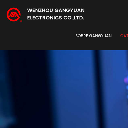
WENZHOU GANGYUAN
ELECTRONICS CO.,LTD.
SOBRE GANGYUAN
CAT
Codi