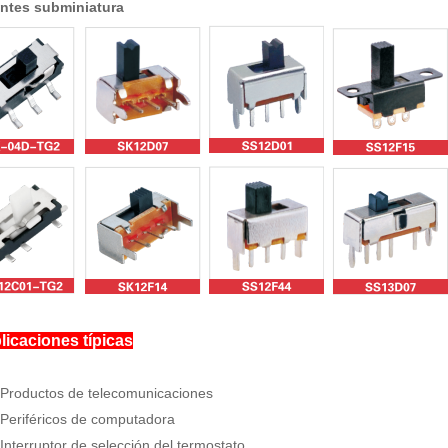
antes subminiatura
licaciones típicas
 Productos de telecomunicaciones
Periféricos de computadora
Interruptor de selección del termostato