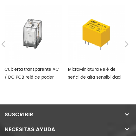
Cubierta transparente AC
MicroMiniatura Relé de
Ul
/ DC PCB relé de poder
señal de alta sensibilidad
ai
SUSCRIBIR
NECESITAS AYUDA