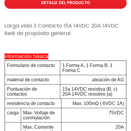
DETALLE DEL PRODUCTO
Larga vida 3 Contacto 15A 14VDC 20A 14VDC
Relé de propósito general
información básica
Formulario de contacto
1 Forma A, 1 Forma B, 1
Forma C
material de contacto
aleación de AG
Puntuación de
15a 14VDC resistiva (B, c)
contactos
20A 14VDC resistivo (a)
resistencia de contacto
Max.
100mΩ
(
6VDC 1A)
carga
Max.
Voltaje de
75VDC
conmutación
Max.
Corriente
20A