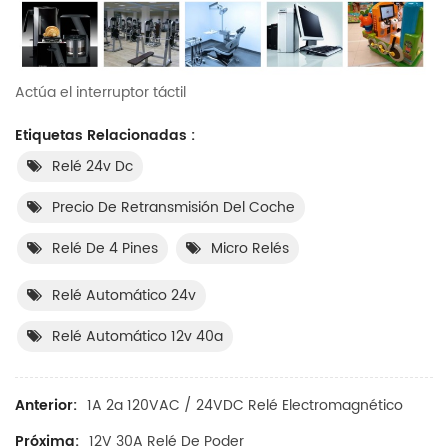
Actúa el interruptor táctil
Etiquetas Relacionadas :
Relé 24v Dc
Precio De Retransmisión Del Coche
Relé De 4 Pines
Micro Relés
Relé Automático 24v
Relé Automático 12v 40a
Anterior:
1A 2a 120VAC / 24VDC Relé Electromagnético
Próxima:
12V 30A Relé De Poder