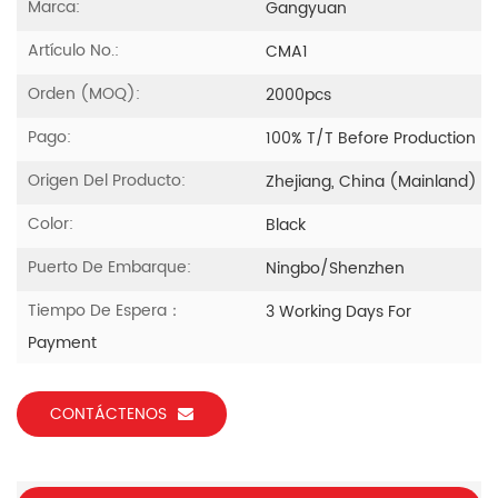
Marca:
Gangyuan
Artículo No.:
CMA1
Orden (MOQ):
2000pcs
Pago:
100% T/T Before Production
Origen Del Producto:
Zhejiang, China (Mainland)
Color:
Black
Puerto De Embarque:
Ningbo/Shenzhen
Tiempo De Espera：
3 Working Days For
Payment
CONTÁCTENOS