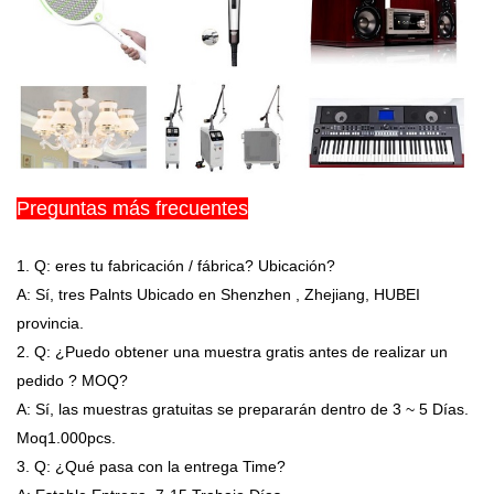
Preguntas más frecuentes
1. Q: eres tu fabricación / fábrica? Ubicación?
A: Sí, tres Palnts Ubicado en Shenzhen , Zhejiang, HUBEI
provincia.
2. Q: ¿Puedo obtener una muestra gratis antes de realizar un
pedido ? MOQ?
A: Sí, las muestras gratuitas se prepararán dentro de 3 ~ 5 Días.
Moq1.000pcs.
3. Q: ¿Qué pasa con la entrega Time?