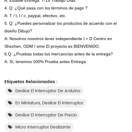
A: Estable Entrega. 7-15 Trabajo Días.
4. Q: ¿Qué pasa con los términos de pago ?
A: T / t, l / c, paypal, efectivo, etc.
5. Q: ¿Puedes personalizar los productos de acuerdo con el
diseño Dibujo?
A: Nosotros nosotros tener independiente I + D Centro en
Shezhen, ODM / ome El proyecto es BIENVENIDO.
6.Q: ¿Pruebas todas tus mercancías antes de la entrega?
A: Sí, tenemos 100% Prueba antes Entrega.
Etiquetas Relacionadas :
Deslice El Interruptor De Arduino
En Miniatura, Deslice El Interruptor
Deslice El Interruptor De Precio
Micro Interruptor Deslizante