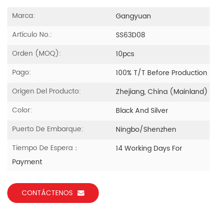
Marca:
Gangyuan
Artículo No.:
SS63D08
Orden (MOQ):
10pcs
Pago:
100% T/T Before Production
Origen Del Producto:
Zhejiang, China (Mainland)
Color:
Black And Silver
Puerto De Embarque:
Ningbo/Shenzhen
Tiempo De Espera：
14 Working Days For
Payment
CONTÁCTENOS