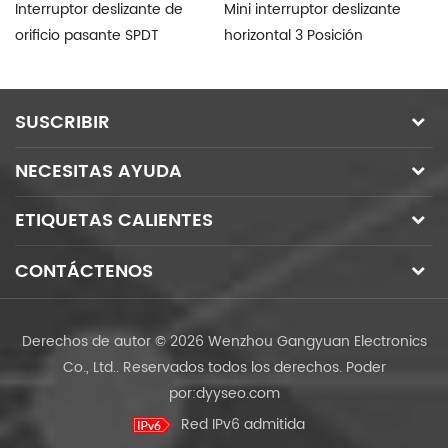
Interruptor deslizante de
Mini interruptor deslizante
So
orificio pasante SPDT
horizontal 3 Posición
in
SUSCRIBIR
NECESITAS AYUDA
ETIQUETAS CALIENTES
CONTÁCTENOS
Derechos de autor © 2026 Wenzhou Gangyuan Electronics
Co., Ltd.. Reservados todos los derechos.
Poder
por:
dyyseo.com
Red IPv6 admitida