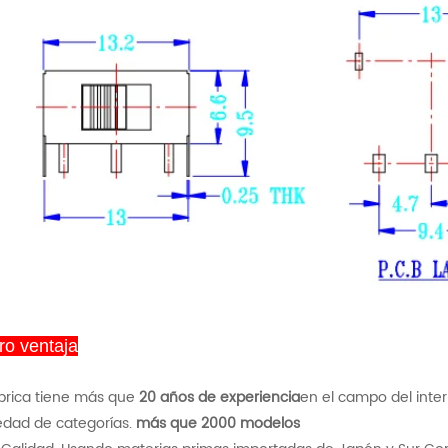
ro ventaja
ábrica tiene más que
20 años de experiencia
en el campo del inter
iedad de categorías.
más que 2000 modelos