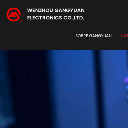
WENZHOU GANGYUAN
ELECTRONICS CO.,LTD.
SOBRE GANGYUAN
CAT
Codi