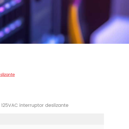
slizante
a 125VAC interruptor deslizante