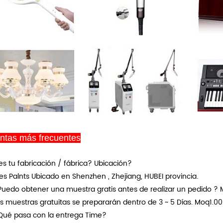
ntas más frecuentes
res tu fabricación / fábrica? Ubicación?
tres Palnts Ubicado en Shenzhen , Zhejiang, HUBEI provincia.
¿Puedo obtener una muestra gratis antes de realizar un pedido 
las muestras gratuitas se prepararán dentro de 3 ~ 5 Días. Moq1.0
¿Qué pasa con la entrega Time?