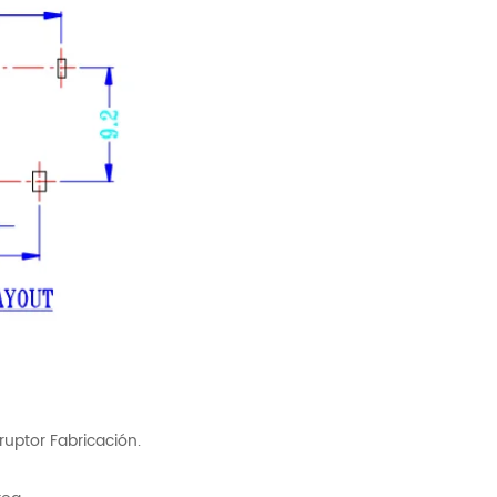
ruptor Fabricación.