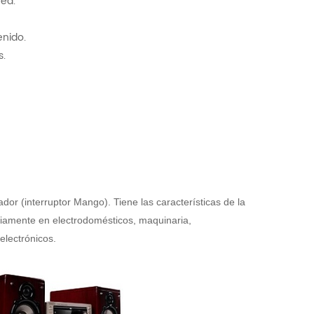
ea.
enido.
s.
ador (interruptor Mango). Tiene las características de la
mpliamente en electrodomésticos, maquinaria,
electrónicos.