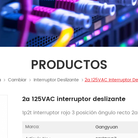
PRODUCTOS
a
Cambiar
Interruptor Deslizante
2a 125VAC Interruptor De
2a 125VAC interruptor deslizante
1p2t interruptor rojo 3 posición ángulo recto 2
Marca:
Gangyuan