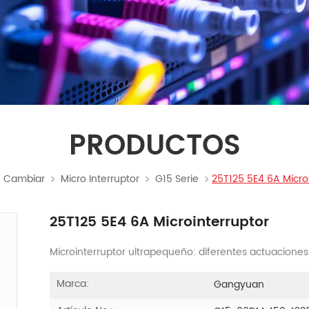
PRODUCTOS
Cambiar
Micro Interruptor
G15 Serie
25T125 5E4 6A Micro
25T125 5E4 6A Microinterruptor
Microinterruptor ultrapequeño: diferentes actuaciones c
Marca:
Gangyuan