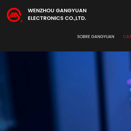
WENZHOU GANGYUAN
ELECTRONICS CO.,LTD.
SOBRE GANGYUAN
CAT
Codi