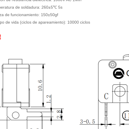
peratura de soldadura: 260±5℃ 5s
za de funcionamiento: 150±50gf
po de vida (ciclos de apareamiento): 10000 ciclos
o