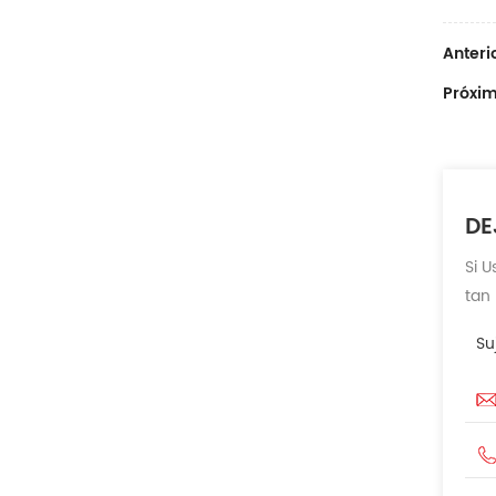
Anterio
Próxim
DE
Si 
tan
Su