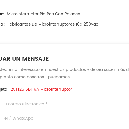
r:
Microinterruptor Pin Pcb Con Palanca
a:
Fabricantes De Microinterruptores 10a 250vac
JAR UN MENSAJE
Usted está interesado en nuestros productos y desea saber más d
 pronto como nosotros .. puedamos.
jeto :
25T125 5E4 6A Microinterruptor