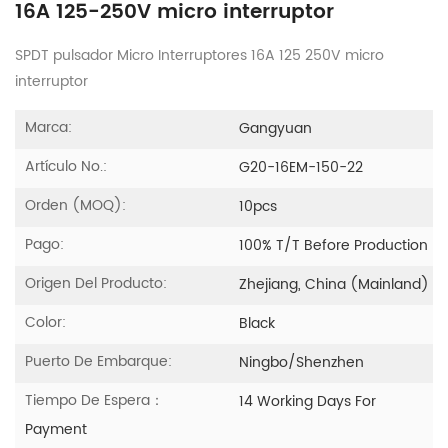
16A 125-250V micro interruptor
SPDT pulsador Micro Interruptores 16A 125 250V micro
interruptor
Marca:
Gangyuan
Artículo No.:
G20-16EM-150-22
Orden (MOQ):
10pcs
Pago:
100% T/T Before Production
Origen Del Producto:
Zhejiang, China (Mainland)
Color:
Black
Puerto De Embarque:
Ningbo/Shenzhen
Tiempo De Espera：
14 Working Days For
Payment