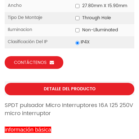
Ancho
27.80mm X 15.90mm
Tipo De Montaje
Through Hole
Iluminacion
Non-Llluminated
Clasificación Del IP
IP4X
CONTÁCTENOS
DETALLE DEL PRODUCTO
SPDT pulsador Micro Interruptores 16A 125 250V
micro interruptor
información básica