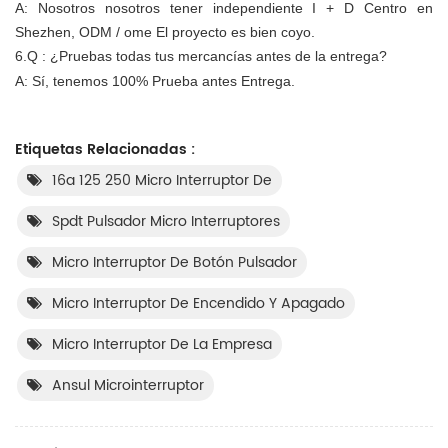
A: Nosotros nosotros tener independiente I + D Centro en
Shezhen, ODM / ome El proyecto es bien
co
yo.
6.Q
:
¿Pruebas todas tus mercancías antes de la entrega?
A: Sí, tenemos 100% Prueba antes Entrega.
Etiquetas Relacionadas :
16a 125 250 Micro Interruptor De
Spdt Pulsador Micro Interruptores
Micro Interruptor De Botón Pulsador
Micro Interruptor De Encendido Y Apagado
Micro Interruptor De La Empresa
Ansul Microinterruptor