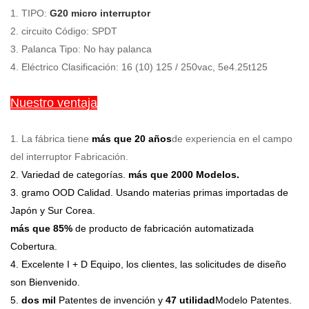
1. TIPO:
G20 micro interruptor
2. circuito Código: SPDT
3. Palanca Tipo: No hay palanca
4. Eléctrico Clasificación: 16 (10) 125 / 250vac, 5e4.25t125
Nuestro ventaja
1.
La fábrica tiene
más que 20 años
de experiencia en el campo
del interruptor Fabricación.
2. Variedad de categorías.
más que 2000 Modelos.
3. gramo
OOD Calidad.
Usando materias primas importadas de
Japón y Sur Corea.
más que 85%
de producto de fabricación automatizada
Cobertura.
4. Excelente I + D Equipo, los clientes, las solicitudes de diseño
son Bienvenido.
5.
dos mil
Patentes de invención y
47 utilidad
Modelo Patentes.