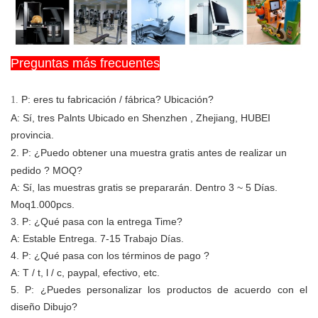
Preguntas más frecuentes
P: eres tu fabricación / fábrica? Ubicación?
1.
A: Sí, tres Palnts Ubicado en Shenzhen , Zhejiang, HUBEI
provincia.
2. P:
¿Puedo obtener una muestra gratis antes de realizar un
pedido ? MOQ?
A: Sí, las muestras gratis se prepararán.
Dentro 3 ~ 5 Días.
Moq1.000pcs.
3. P: ¿Qué pasa con la entrega Time?
A:
Estable Entrega. 7-15 Trabajo Días.
4. P: ¿Qué pasa con los términos de pago ?
A: T / t, l / c, paypal, efectivo, etc.
5. P: ¿Puedes personalizar los productos de acuerdo con el
diseño Dibujo?