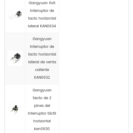
Gangyuan 6x6
Interruptor de
tacto horizontal
lateral KAN0634
Gangyuan
Interruptor de
tacto horizontal
lateral de venta
caliente
KAN0632
Gangyuan
Secto de 2
pines del
interruptor táctil
horizontal
kan0630