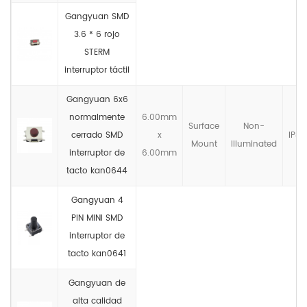
Gangyuan SMD
3.6 * 6 rojo
STERM
interruptor táctil
Gangyuan 6x6
normalmente
6.00mm
Surface
Non-
cerrado SMD
x
IP4X
Mount
llluminated
interruptor de
6.00mm
tacto kan0644
Gangyuan 4
PIN MINI SMD
interruptor de
tacto kan0641
Gangyuan de
alta calidad