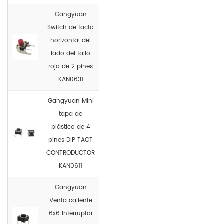
Gangyuan
Switch de tacto
horizontal del
lado del tallo
rojo de 2 pines
KAN0631
Gangyuan Mini
tapa de
plástico de 4
pines DIP TACT
CONTRODUCTOR
KAN0611
Gangyuan
Venta caliente
6x6 Interruptor