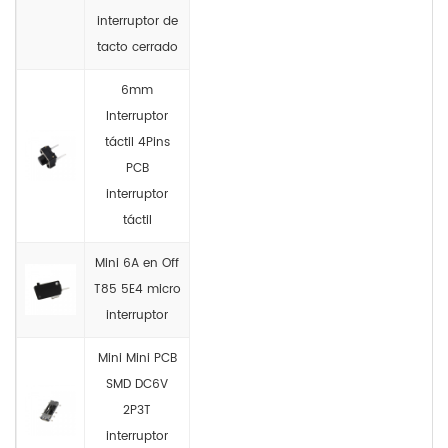
interruptor de
tacto cerrado
6mm
Interruptor
táctil 4Pins
PCB
interruptor
táctil
Mini 6A en Off
T85 5E4 micro
interruptor
Mini Mini PCB
SMD DC6V
2P3T
interruptor