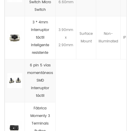
Switch Micro
6.60mm
Switch
3 * 4mm
Interruptor
3.90mm
Surface
Non-
táctil
x
IP4X
Mount
llluminated
inteligente
2.90mm
resistente
6 pin 5 vías
momentáneos
SMD
interruptor
táctil
Fábrica
Momenty 3
Terminals