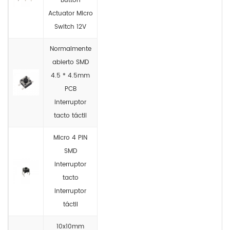
Button
Actuator Micro
Switch 12V
Normalmente
abierto SMD
4.5 * 4.5mm
PCB
interruptor
tacto táctil
Micro 4 PIN
SMD
interruptor
tacto
interruptor
táctil
10x10mm