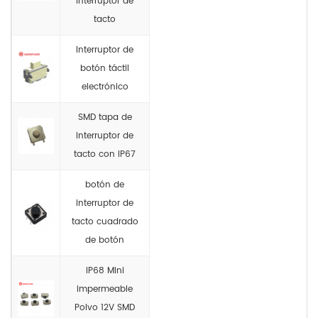
interruptor de
tacto
Interruptor de
botón táctil
electrónico
SMD tapa de
interruptor de
tacto con IP67
botón de
interruptor de
tacto cuadrado
de botón
IP68 Mini
impermeable
Polvo 12V SMD