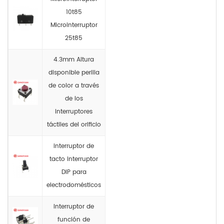
10t85
Microinterruptor
25t85
4.3mm Altura
disponible perilla
de color a través
de los
interruptores
táctiles del orificio
interruptor de
tacto interruptor
DIP para
electrodomésticos
Interruptor de
función de