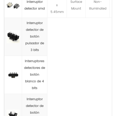
interruptor
Surface
Non-
x
N
detector smd
Mount
llluminated
5.45mm
Interruptor
detector de
botón
pulsador de
3 bits
Interruptores
detectores de
botón
blanco de 4
bits
Interruptor
detector de
botón