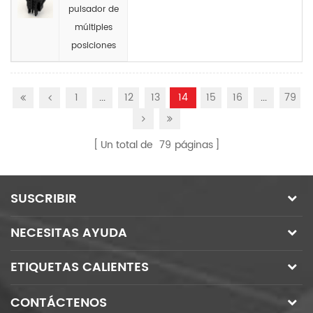
pulsador de
múltiples
posiciones
1
...
12
13
14
15
16
...
79
Un total de
79
páginas
SUSCRIBIR
NECESITAS AYUDA
ETIQUETAS CALIENTES
CONTÁCTENOS