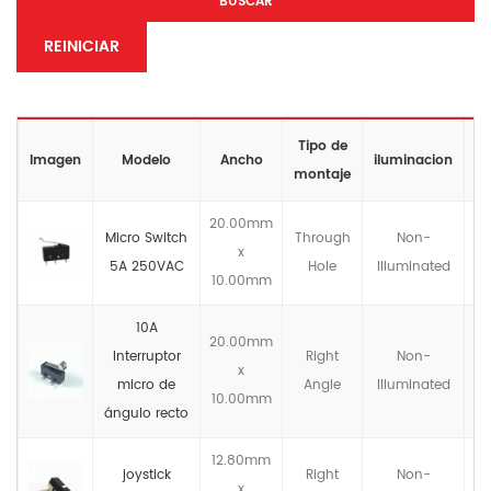
BUSCAR
REINICIAR
Tipo de
Cl
Imagen
Modelo
Ancho
iluminacion
montaje
20.00mm
Micro Switch
Through
Non-
x
5A 250VAC
Hole
llluminated
10.00mm
10A
20.00mm
Interruptor
Right
Non-
x
micro de
Angle
llluminated
10.00mm
ángulo recto
12.80mm
joystick
Right
Non-
x