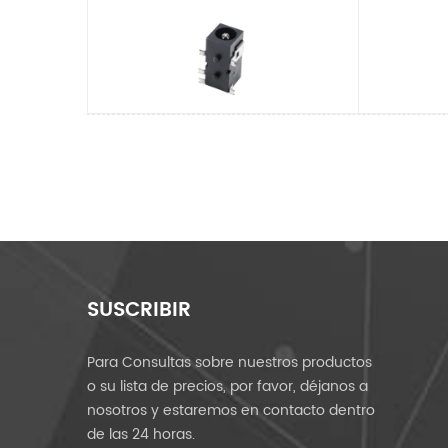
SUSCRIBIR
Para Consultas sobre nuestros productos
o su lista de precios, por favor, déjanos a
nosotros y estaremos en contacto dentro
de las 24 horas.