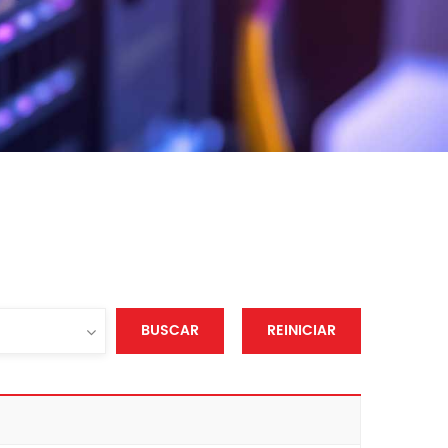
BUSCAR
REINICIAR