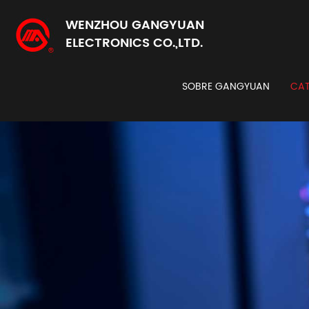
WENZHOU GANGYUAN
ELECTRONICS CO.,LTD.
SOBRE GANGYUAN
CAT
Codi