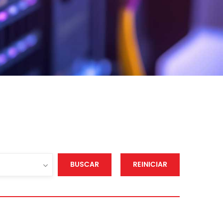
BUSCAR
REINICIAR