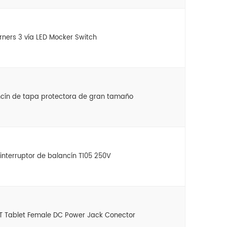
rners 3 vía LED Mocker Switch
ncín de tapa protectora de gran tamaño
interruptor de balancín T105 250V
T Tablet Female DC Power Jack Conector