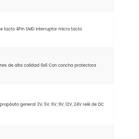
e tacto 4Pin SMD interruptor micro tacto
pines de alta calidad 6x6 Con concha protectora
ropósito general 3V, 5V, 6V, 9V, 12V, 24V relé de DC