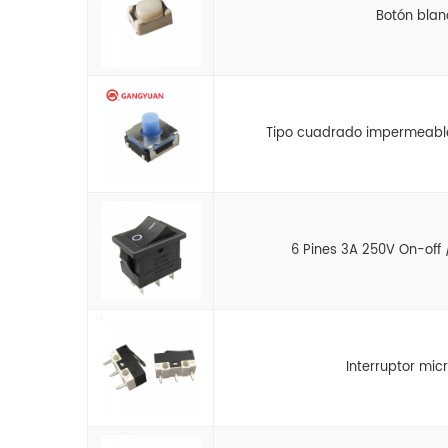
Botón blanc
Tipo cuadrado impermeable 
6 Pines 3A 250V On-off 
Interruptor mic