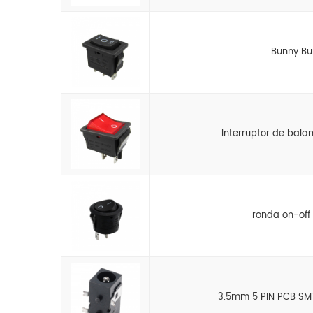
Bunny Bu
Interruptor de bala
ronda on-off 
3.5mm 5 PIN PCB SM