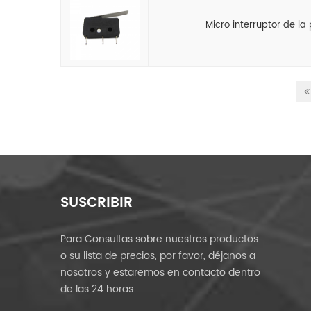
Micro interruptor de la
SUSCRIBIR
Para Consultas sobre nuestros productos
o su lista de precios, por favor, déjanos a
nosotros y estaremos en contacto dentro
de las 24 horas.