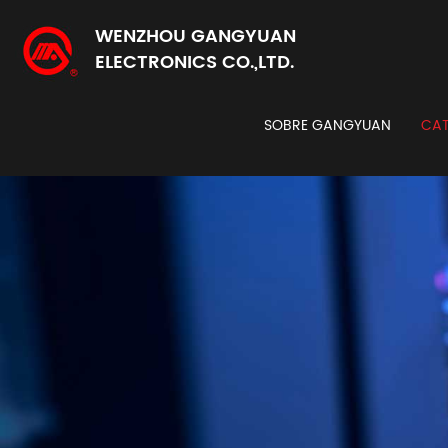
WENZHOU GANGYUAN
ELECTRONICS CO.,LTD.
SOBRE GANGYUAN
CAT
Codi