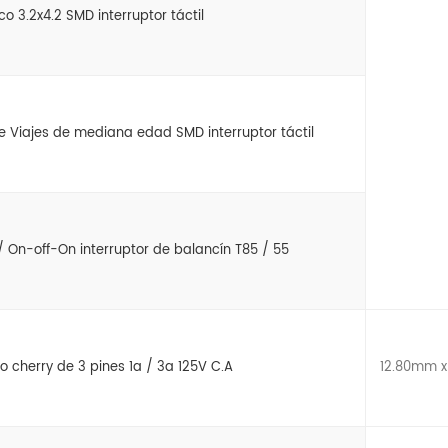
o 3.2x4.2 SMD interruptor táctil
Viajes de mediana edad SMD interruptor táctil
/ On-off-On interruptor de balancín T85 / 55
ro cherry de 3 pines 1a / 3a 125V C.A
12.80mm 