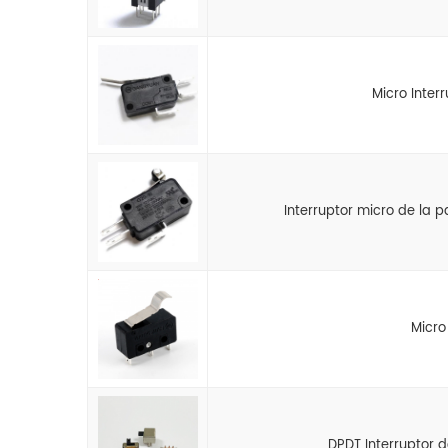
Micro Inter
Interruptor micro de la p
Micro
DPDT Interruptor d