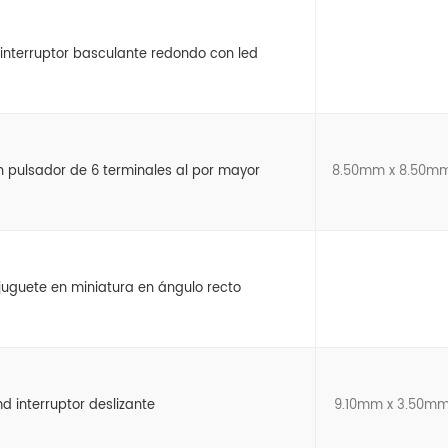
nterruptor basculante redondo con led
ón pulsador de 6 terminales al por mayor
8.50mm x 8.50m
 juguete en miniatura en ángulo recto
 interruptor deslizante
9.10mm x 3.50m