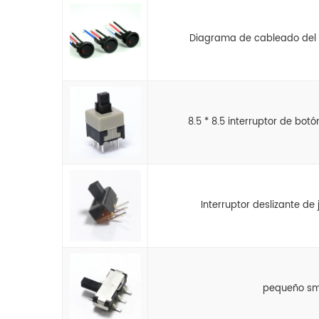
Diagrama de cableado del i
8.5 * 8.5 interruptor de bot
Interruptor deslizante de
pequeño smd