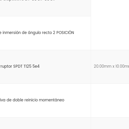
de inmersión de ángulo recto 2 POSICIÓN
rruptor SPDT T125 5e4
20.00mm x 10.00
itiva de doble reinicio momentáneo