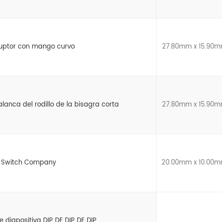
ruptor con mango curvo
27.80mm x 15.90
alanca del rodillo de la bisagra corta
27.80mm x 15.90
 Switch Company
20.00mm x 10.00
e diapositiva DIP DE DIP DE DIP