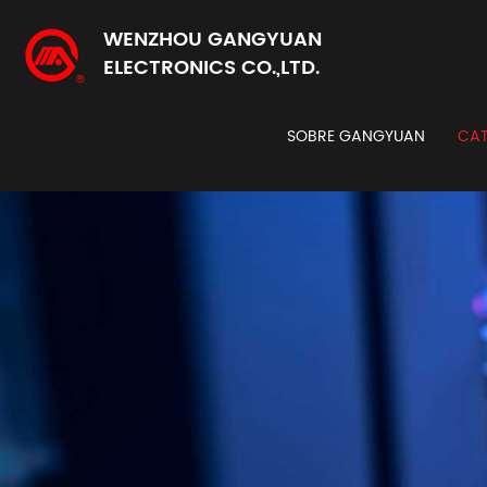
WENZHOU GANGYUAN
ELECTRONICS CO.,LTD.
SOBRE GANGYUAN
CAT
Codi