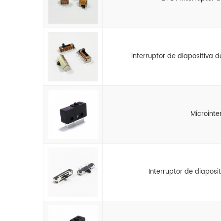
Interruptor de diapositiva 
Microinte
Interruptor de diapos