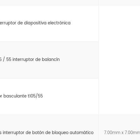
terruptor de diapositiva electrónica
5 / 55 interruptor de balancín
or basculante t105/55
interruptor de botón de bloqueo automático
7.00mm x 7.00m