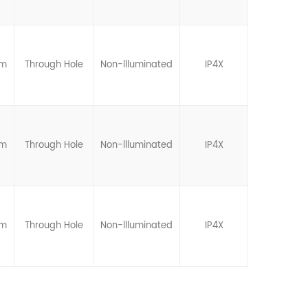
mm
Through Hole
Non-llluminated
IP4X
mm
Through Hole
Non-llluminated
IP4X
mm
Through Hole
Non-llluminated
IP4X