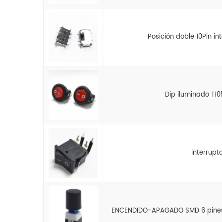
Posición doble 10Pin in
Dip iluminado T10
interrupt
ENCENDIDO-APAGADO SMD 6 pines 