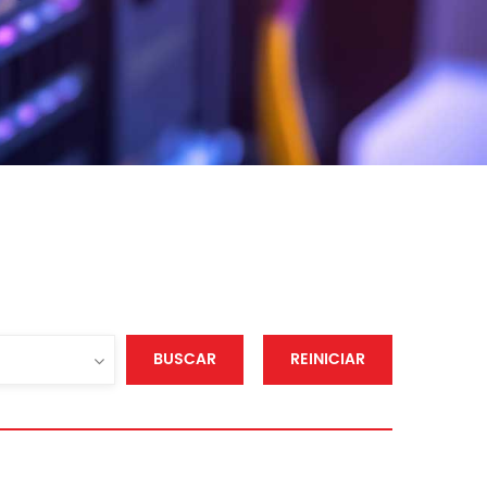
BUSCAR
REINICIAR