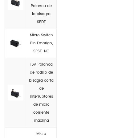
Palanca de
la bisagra
SPDT
Micro Switch
Pin Embrigo,
SPST-NO
16A Palanca
de rodillo de
bisagra corta
de
interruptores
de micro
corriente
máxima
Micro