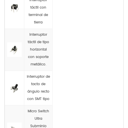
interruptor
táctil con
terminal de
tierra
Interruptor
táctil de tipo
horizontal
con soporte
metálico.
Interruptor de
tacto de
ángulo recto
con SMT tipo
Micro Switch
Ultra
Subminio