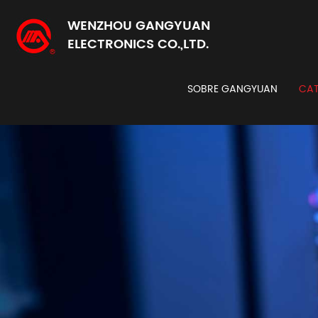
WENZHOU GANGYUAN
ELECTRONICS CO.,LTD.
SOBRE GANGYUAN
CAT
Codi