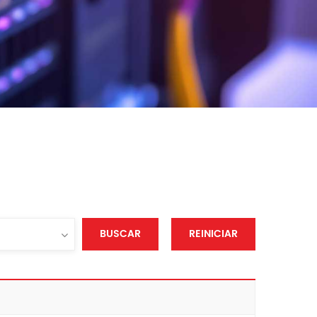
BUSCAR
REINICIAR