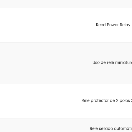
Reed Power Relay
Uso de relé miniatur
Relé protector de 2 polos 
Relé sellado automát