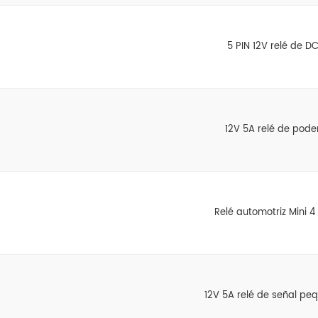
5 PIN 12V relé de D
12V 5A relé de pode
Relé automotriz Mini 4 
12V 5A relé de señal pe