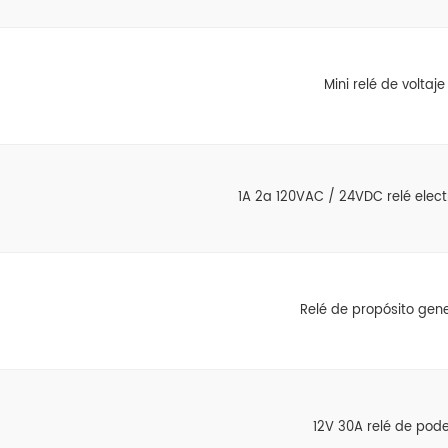
Mini relé de voltaje
1A 2a 120VAC / 24VDC relé elec
Relé de propósito gene
12V 30A relé de pod